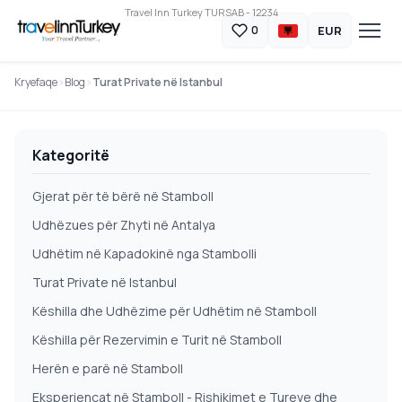
Travel Inn Turkey TURSAB - 12234
EUR
0
Kryefaqe
Blog
Turat Private në Istanbul
Kategoritë
Gjerat për të bërë në Stamboll
Udhëzues për Zhyti në Antalya
Udhëtim në Kapadokinë nga Stambolli
Turat Private në Istanbul
Këshilla dhe Udhëzime për Udhëtim në Stamboll
Këshilla për Rezervimin e Turit në Stamboll
Herën e parë në Stamboll
Eksperiencat në Stamboll - Rishikimet e Tureve dhe