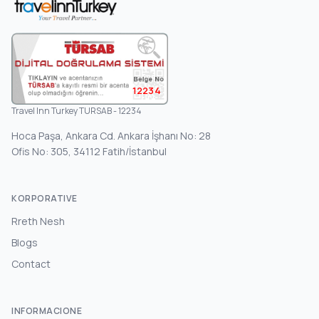
12234
Travel Inn Turkey TURSAB - 12234
Hoca Paşa, Ankara Cd. Ankara İşhanı No: 28
Ofis No: 305, 34112 Fatih/İstanbul
KORPORATIVE
Rreth Nesh
Blogs
Contact
INFORMACIONE