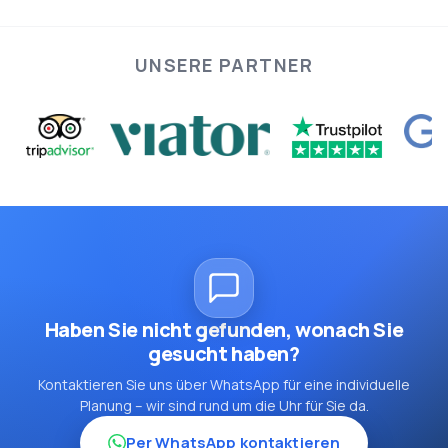
Geburtstage, Jubiläen und Hochzeiten
UNSERE PARTNER
thematische Kuchen, festliche Dekorationen oder
intime Essensarrangements
Haben Sie nicht gefunden, wonach Sie
gesucht haben?
Kontaktieren Sie uns über WhatsApp für eine individuelle
Planung – wir sind rund um die Uhr für Sie da.
Per WhatsApp kontaktieren