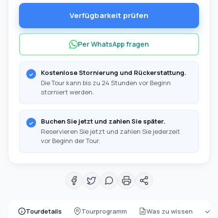
Verfügbarkeit prüfen
Per WhatsApp fragen
Kostenlose Stornierung und Rückerstattung.
Die Tour kann bis zu 24 Stunden vor Beginn
storniert werden.
Buchen Sie jetzt und zahlen Sie später.
Reservieren Sie jetzt und zahlen Sie jederzeit
vor Beginn der Tour.
Tourdetails
Tourprogramm
Was zu wissen
w