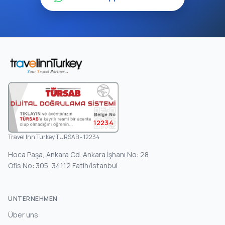
12234
Travel Inn Turkey TURSAB - 12234
Hoca Paşa, Ankara Cd. Ankara İşhanı No: 28
Ofis No: 305, 34112 Fatih/İstanbul
UNTERNEHMEN
Über uns