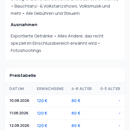
• Bauchtanz- & Volkstanzshows, Volksmusik und
mehr • Alle Gebühren und Steuern
Ausnahmen
Exportierte Getränke • Alles Andere, das nicht
speziell im Einschlussbereich erwähnt wird •
Fotoshootings
Preistabelle
DATUM
ERWACHSENE
4-8 ALTER
0-3 ALTER
10.08.2026
120 €
80 €
-
11.08.2026
120 €
80 €
-
12.08.2026
120 €
80 €
-