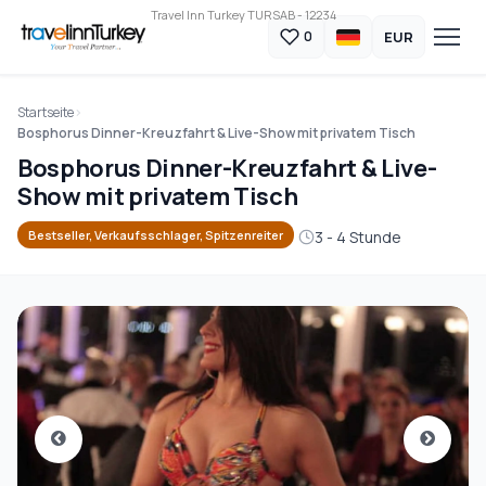
Travel Inn Turkey TURSAB - 12234
EUR
0
Startseite
Bosphorus Dinner-Kreuzfahrt & Live-Show mit privatem Tisch
Bosphorus Dinner-Kreuzfahrt & Live-
Show mit privatem Tisch
3 - 4 Stunde
Bestseller, Verkaufsschlager, Spitzenreiter