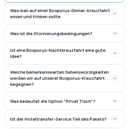
Was man auf einer Bosporus-Dinner-Kreuzfahrt
essen und trinken sollte
Was ist die Stornierungsbedingungen?
Ist eine Bosporus-Nachtkreuzfahrt eine gute
Idee?
Welche bemerkenswerten Sehenswürdigkeiten
werden wir auf unserer Bosporus-Kreuzfahrt
begegnen?
Was bedeutet die Option "Privat Tisch"?
Palast
exklusive Tischwahl
Dolmabahçe
Ortaköy-Moschee
Bosphorus-Brücke
Ist der Hoteltransfer-Service Teil des Pakets?
Rumeli-Festung
Jungfrau-Turm