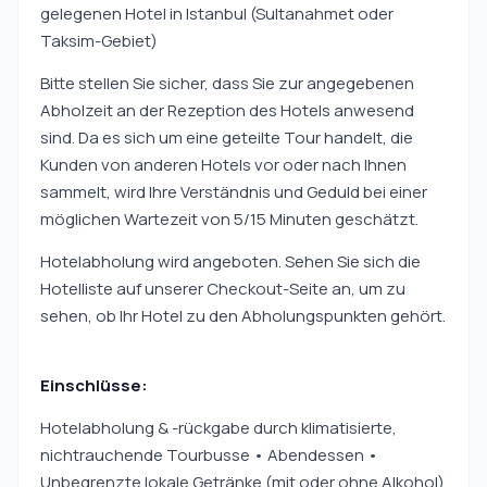
gelegenen Hotel in Istanbul (Sultanahmet oder
Taksim-Gebiet)
Bitte stellen Sie sicher, dass Sie zur angegebenen
Abholzeit an der Rezeption des Hotels anwesend
sind. Da es sich um eine geteilte Tour handelt, die
Kunden von anderen Hotels vor oder nach Ihnen
sammelt, wird Ihre Verständnis und Geduld bei einer
möglichen Wartezeit von 5/15 Minuten geschätzt.
Hotelabholung wird angeboten. Sehen Sie sich die
Hotelliste auf unserer Checkout-Seite an, um zu
sehen, ob Ihr Hotel zu den Abholungspunkten gehört.
Einschlüsse:
Hotelabholung & -rückgabe durch klimatisierte,
nichtrauchende Tourbusse • Abendessen •
Unbegrenzte lokale Getränke (mit oder ohne Alkohol)