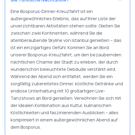
Eine Bosporus-Dinner-Kreuzfahrt ist ein
außergewöhnliches Erlebnis, das auf Ihrer Liste der
unverzichtbaren Aktivitäten stehen sollte. Gleiten Sie
zwischen zwei Kontinenten, während Sie die
atemberaubende Skyline von Istanbul genießen – das
ist ein einzigartiges Gefühl. Kommen Sie an Bord
unserer Bosporus-Kreuzfahrt, um den bezaubernden
nächtlichen Charme der Stadt zu erleben, der durch
wunderschön beleuchtete Gebäude verstärkt wird.
Während der Abend sich entfaltet, werden Sie ein
sorgfältig zubereitetes Dinner, köstliche Getränke und
endlose Unterhaltung mit 10 großartigen Live-
Tanzshows an Bord genießen. Verwöhnen Sie sich mit
der idealen Kombination aus Kultur, kulinarischen
Köstlichkeiten und faszinierenden Ausblicken – alles
komprimiert in einem außergewöhnlichen Abend auf
dem Bosporus.