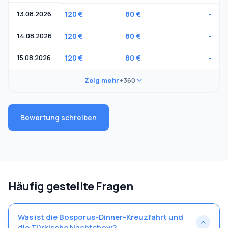
13.08.2026
120 €
80 €
-
14.08.2026
120 €
80 €
-
15.08.2026
120 €
80 €
-
Zeig mehr
+360
Bewertung schreiben
Häufig gestellte Fragen
Was ist die Bosporus-Dinner-Kreuzfahrt und
die Türkische Nachtshow?