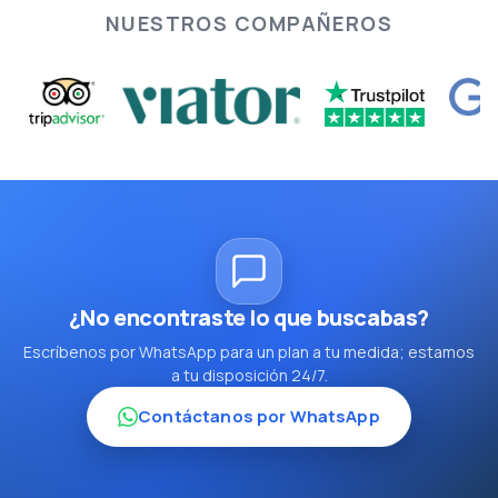
NUESTROS COMPAÑEROS
¿No encontraste lo que buscabas?
Escríbenos por WhatsApp para un plan a tu medida; estamos
a tu disposición 24/7.
Contáctanos por WhatsApp