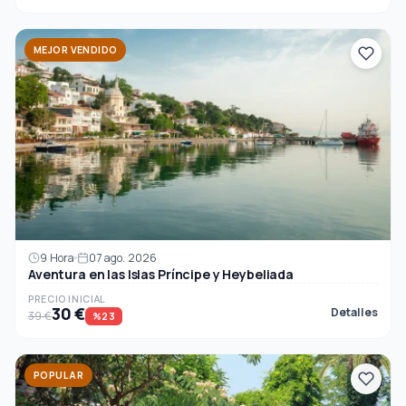
MEJOR VENDIDO
9 Hora
07 ago. 2026
Aventura en las Islas Príncipe y Heybeliada
PRECIO INICIAL
30 €
Detalles
39 €
%23
POPULAR