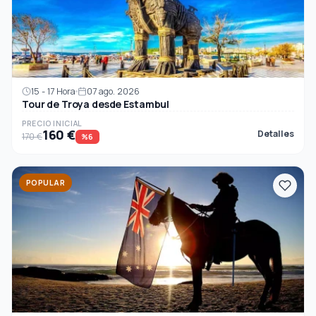
15 - 17 Hora
07 ago. 2026
Tour de Troya desde Estambul
PRECIO INICIAL
160 €
Detalles
170 €
%6
POPULAR