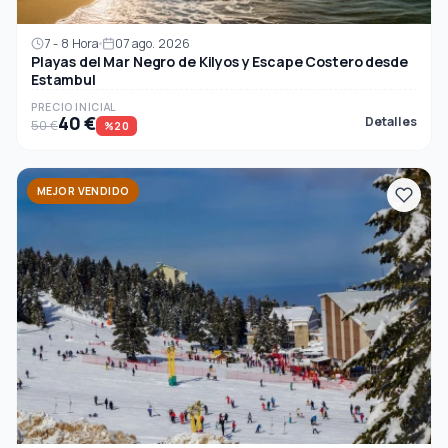
7 - 8 Hora
07 ago. 2026
Playas del Mar Negro de Kilyos y Escape Costero desde
Estambul
PRECIO INICIAL
40 €
Detalles
50 €
%20
MEJOR VENDIDO