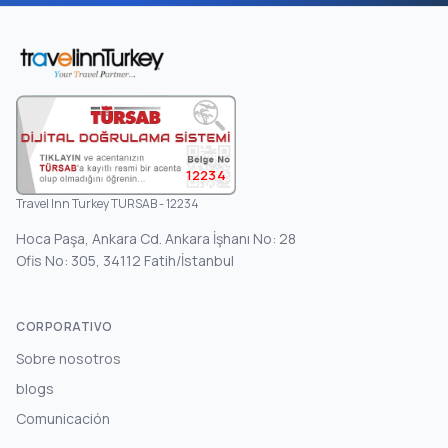
12234
Travel Inn Turkey TURSAB - 12234
Hoca Paşa, Ankara Cd. Ankara İşhanı No: 28
Ofis No: 305, 34112 Fatih/İstanbul
CORPORATIVO
Sobre nosotros
blogs
Comunicación