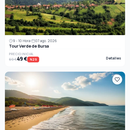
9 - 10 Hora
07 ago. 2026
Tour Verde de Bursa
PRECIO INICIAL
49 €
Detalles
69 €
%29