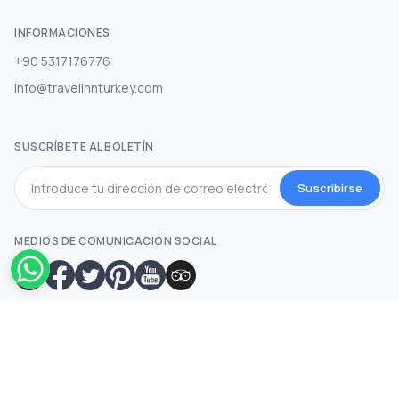
INFORMACIONES
+90 5317176776
info@travelinnturkey.com
SUSCRÍBETE AL BOLETÍN
Suscribirse
MEDIOS DE COMUNICACIÓN SOCIAL
Desarrollado por