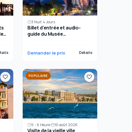
3 Nuit 4 Jours
ts
Billet d'entrée et audio-
le
guide du Musée
archéologique d'Istanbul
tails
Demander le prix
Détails
POPULAIRE
5 - 6 Heure
10 août 2026
Visite de la vieille ville