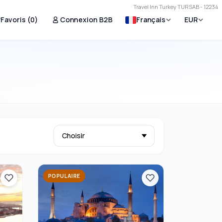
Travel Inn Turkey TURSAB - 12234
Favoris (
0
)
Connexion B2B
Français
EUR
POPULAIRE