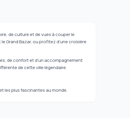
ire, de culture et de vues à couper le
 le Grand Bazar, ou profitez d’une croisière
ques, de confort et d’un accompagnement
fférente de cette ville légendaire.
et les plus fascinantes au monde.