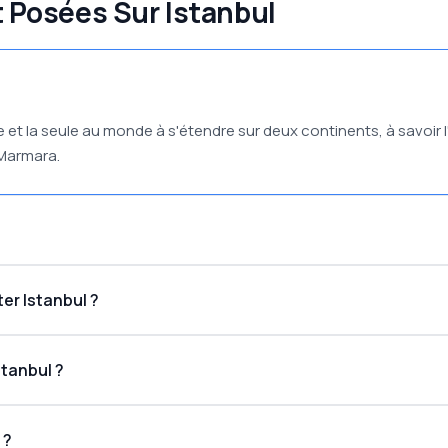
Posées Sur Istanbul
uie et la seule au monde à s'étendre sur deux continents, à savoir l
e Marmara.
ter Istanbul ?
tanbul ?
 ?