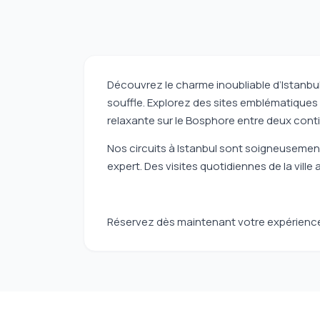
Découvrez le charme inoubliable d’Istanbul,
souffle. Explorez des sites emblématiques t
relaxante sur le Bosphore entre deux cont
Nos circuits à Istanbul sont soigneuseme
expert. Des visites quotidiennes de la ville
Réservez dès maintenant votre expérience à