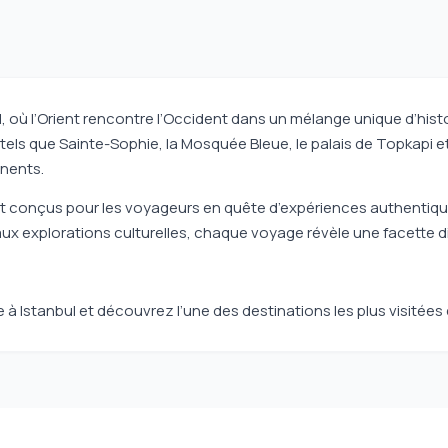
 où l’Orient rencontre l’Occident dans un mélange unique d’histo
els que Sainte-Sophie, la Mosquée Bleue, le palais de Topkapi et
inents.
nt conçus pour les voyageurs en quête d’expériences authenti
 aux explorations culturelles, chaque voyage révèle une facette di
 Istanbul et découvrez l’une des destinations les plus visitées 