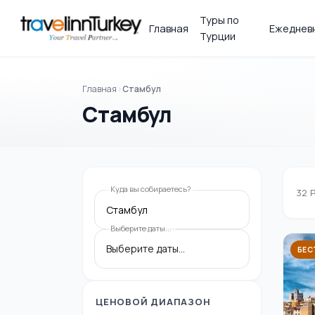
Туры по
Главная
Ежедневн
Турции
Главная
Стамбул
Стамбул
Куда вы собираетесь?
32
Стамбул
Выберите даты...
БЕС
ЦЕНОВОЙ ДИАПАЗОН