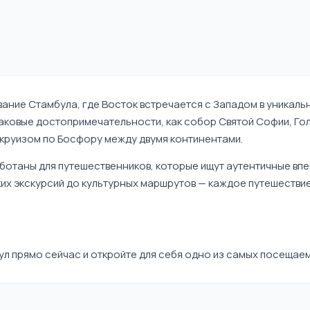
ние Стамбула, где Восток встречается с Западом в уникальн
аковые достопримечательности, как собор Святой Софии, Гол
круизом по Босфору между двумя континентами.
ботаны для путешественников, которые ищут аутентичные вп
х экскурсий до культурных маршрутов — каждое путешествие
л прямо сейчас и откройте для себя одно из самых посещаем