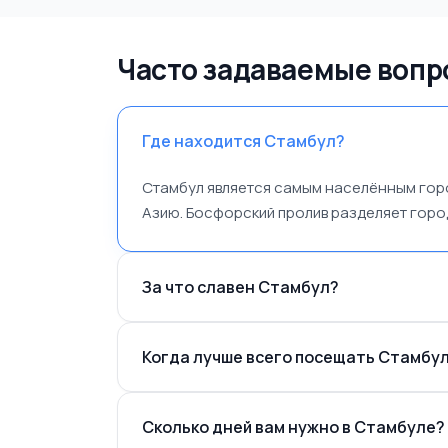
Часто задаваемые вопр
Где находится Стамбул?
Стамбул является самым населённым горо
Азию. Босфорский пролив разделяет гор
За что славен Стамбул?
Когда лучше всего посещать Стамбу
Сколько дней вам нужно в Стамбуле?