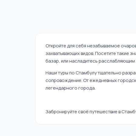
Откройте для себя незабываемое очарова
захватывающих видов. Посетите такие зн
базар, или насладитесь расслабляющим 
Наши туры по Стамбулу тщательно разра
сопровождение. От ежедневных городски
легендарного города.
Забронируйте своё путешествие в Стамбу