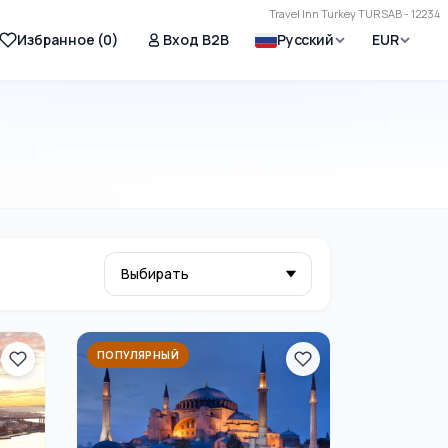
Travel Inn Turkey TURSAB - 12234
Избранное (
0
)
Вход B2B
Русский
EUR
ПОПУЛЯРНЫЙ