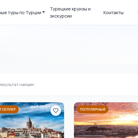
Турецкие круизы и
ые туры по Турции
Контакты
экскурсии
Результат найден
ТСЕЛЛЕР
ПОПУЛЯРНЫЙ