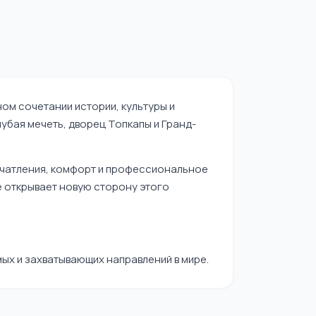
ом сочетании истории, культуры и
убая мечеть, дворец Топкапы и Гранд-
ечатления, комфорт и профессиональное
 открывает новую сторону этого
ых и захватывающих направлений в мире.