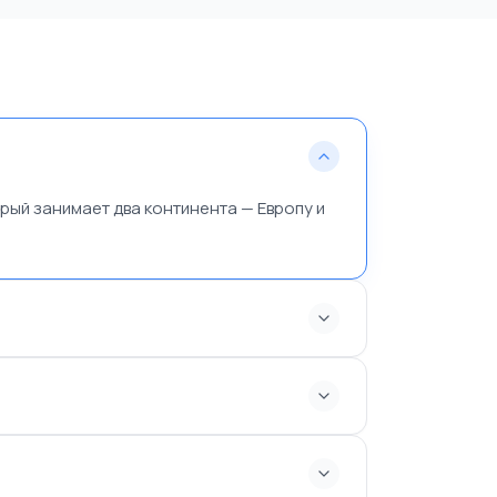
ый занимает два континента — Европу и