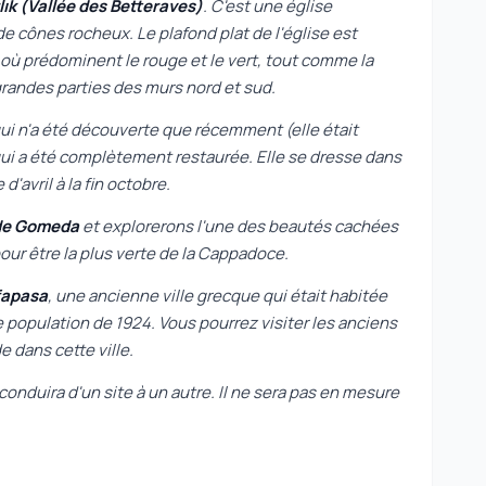
lık (Vallée des Betteraves)
. C'est une église
e cônes rocheux. Le plafond plat de l'église est
ù prédominent le rouge et le vert, tout comme la
 grandes parties des murs nord et sud.
qui n'a été découverte que récemment (elle était
qui a été complètement restaurée. Elle se dresse dans
'avril à la fin octobre.
 de Gomeda
et explorerons l'une des beautés cachées
ur être la plus verte de la Cappadoce.
fapasa
, une ancienne ville grecque qui était habitée
 population de 1924. Vous pourrez visiter les anciens
 dans cette ville.
conduira d'un site à un autre. Il ne sera pas en mesure