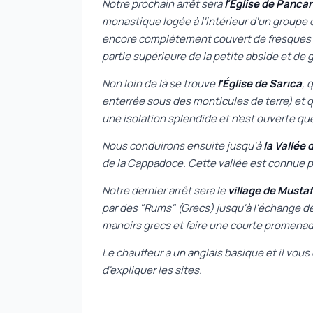
Notre prochain arrêt sera
l'Église de Pancar
monastique logée à l'intérieur d'un groupe d
encore complètement couvert de fresques o
partie supérieure de la petite abside et de
Non loin de là se trouve
l'Église de Sarıca
, 
enterrée sous des monticules de terre) et 
une isolation splendide et n'est ouverte que d
Nous conduirons ensuite jusqu'à
la Vallée
de la Cappadoce. Cette vallée est connue po
Notre dernier arrêt sera le
village de Musta
par des "Rums" (Grecs) jusqu'à l'échange de
manoirs grecs et faire une courte promenade
Le chauffeur a un anglais basique et il vous 
d'expliquer les sites.