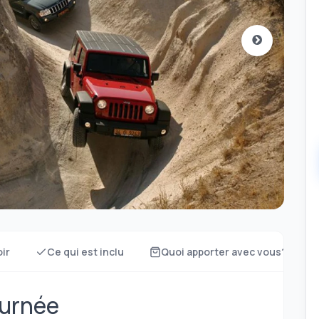
oir
Ce qui est inclu
Quoi apporter avec vous?
ournée