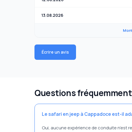
13.08.2026
Mont
Écrire un avis
Questions fréquemment
Le safari en jeep à Cappadoce est-il a
Oui, aucune expérience de conduite n’est re