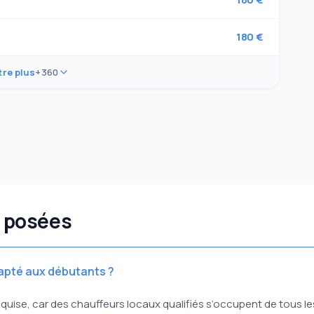
180 €
re plus
+360
 posées
dapté aux débutants ?
quise, car des chauffeurs locaux qualifiés s’occupent de tous le