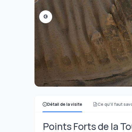
Détail de la visite
Ce qu'il faut sav
Points Forts de la T