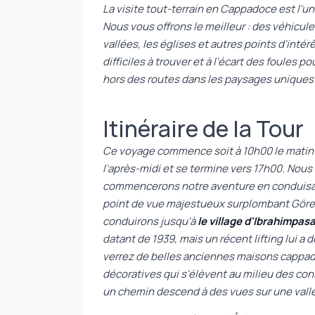
La visite tout-terrain en Cappadoce est l'
Nous vous offrons le meilleur : des véhicu
vallées, les églises et autres points d'int
difficiles à trouver et à l'écart des foules 
hors des routes dans les paysages uniques 
Itinéraire de la Tour
Ce voyage commence soit à 10h00 le matin e
l'après-midi et se termine vers 17h00. Nous
commencerons notre aventure en conduis
point de vue majestueux surplombant Göre
conduirons jusqu'à
le village d'Ibrahimpas
datant de 1939, mais un récent lifting lui a
verrez de belles anciennes maisons cappad
décoratives qui s'élèvent au milieu des cons
un chemin descend à des vues sur une vall