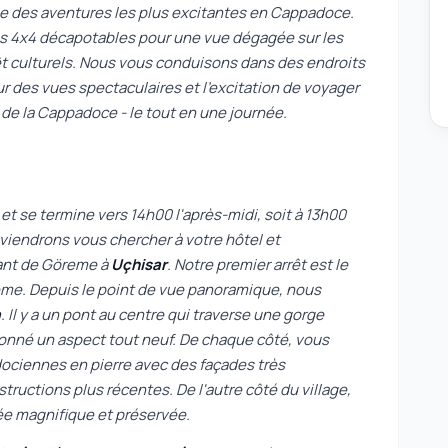
une des aventures les plus excitantes en Cappadoce.
les 4x4 décapotables pour une vue dégagée sur les
érêt culturels. Nous vous conduisons dans des endroits
pour des vues spectaculaires et l'excitation de voyager
de la Cappadoce - le tout en une journée.
t se termine vers 14h00 l'après-midi, soit à 13h00
 viendrons vous chercher à votre hôtel et
ant de Göreme à
Uçhisar
. Notre premier arrêt est le
me. Depuis le point de vue panoramique, nous
a
. Il y a un pont au centre qui traverse une gorge
 donné un aspect tout neuf. De chaque côté, vous
ociennes en pierre avec des façades très
tructions plus récentes. De l'autre côté du village,
ée magnifique et préservée.