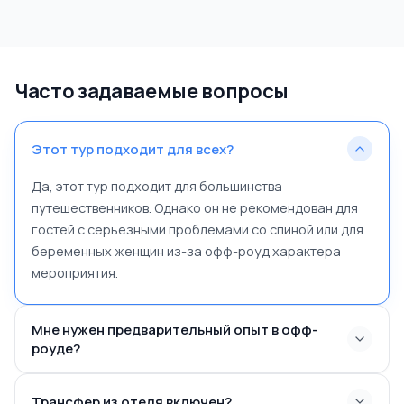
Часто задаваемые вопросы
Этот тур подходит для всех?
Да, этот тур подходит для большинства
путешественников. Однако он не рекомендован для
гостей с серьезными проблемами со спиной или для
беременных женщин из-за офф-роуд характера
мероприятия.
Мне нужен предварительный опыт в офф-
роуде?
Трансфер из отеля включен?