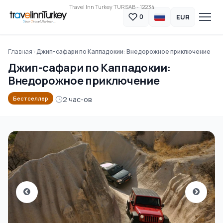
Travel Inn Turkey TURSAB - 12234
EUR
0
Главная
Джип-сафари по Каппадокии: Внедорожное приключение
Джип-сафари по Каппадокии:
Внедорожное приключение
2 час-ов
Бестселлер