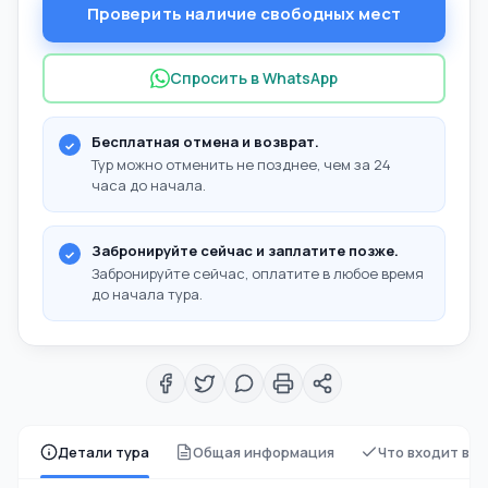
Проверить наличие свободных мест
Спросить в WhatsApp
Бесплатная отмена и возврат.
Тур можно отменить не позднее, чем за 24
часа до начала.
Забронируйте сейчас и заплатите позже.
Забронируйте сейчас, оплатите в любое время
до начала тура.
Детали тура
Общая информация
Что входит в 