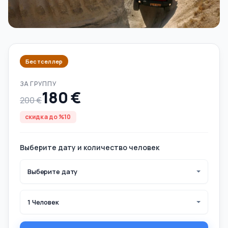
Бестселлер
ЗА ГРУППУ
180 €
200 €
скидка до %10
Выберите дату и количество человек
Выберите дату
1 Человек