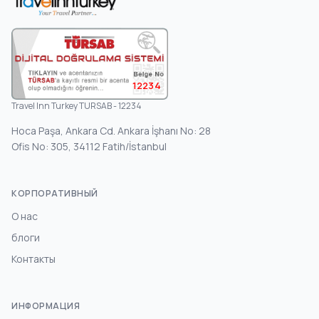
12234
Travel Inn Turkey TURSAB - 12234
Hoca Paşa, Ankara Cd. Ankara İşhanı No: 28
Ofis No: 305, 34112 Fatih/İstanbul
КОРПОРАТИВНЫЙ
О нас
блоги
Контакты
ИНФОРМАЦИЯ