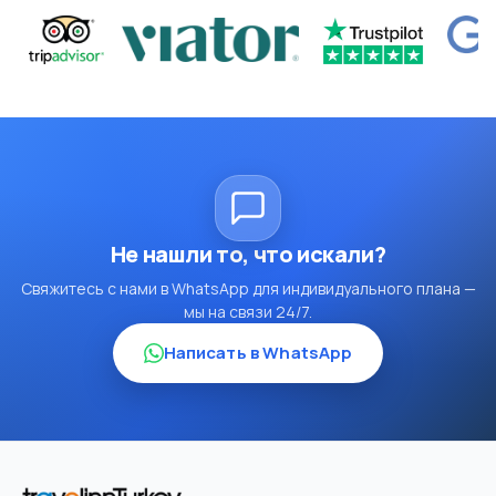
Не нашли то, что искали?
Свяжитесь с нами в WhatsApp для индивидуального плана —
мы на связи 24/7.
Написать в WhatsApp