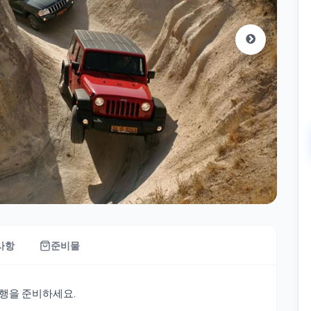
사항
준비물
행을 준비하세요.