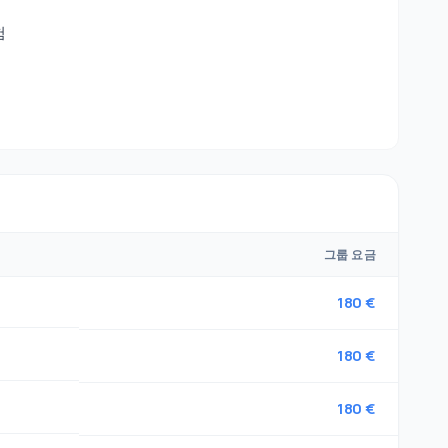
험
그룹 요금
180 €
180 €
180 €