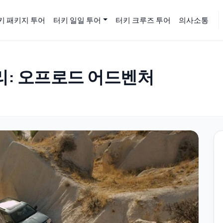
키 패키지 투어
터키 일일 투어
터키 크루즈 투어
의사소통
리: 오프로드 어드벤처