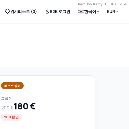
Travel Inn Turkey TURSAB - 12234
위시리스트 (
0
)
B2B 로그인
한국어
EUR
베스트셀러
그룹장
180 €
200 €
%10 할인