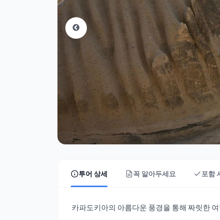
투어 상세
꼭 알아두세요
포함 
카파도키아의 아름다운 풍경을 통해 짜릿한 여