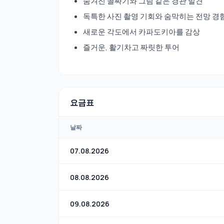
숨겨진 골짜기와 그림 같은 경관 발견
독특한 사진 촬영 기회와 숨막히는 전망 경
새로운 각도에서 카파도키아를 감상
즐거운, 활기차고 짜릿한 투어
요금표
날짜
07.08.2026
08.08.2026
09.08.2026