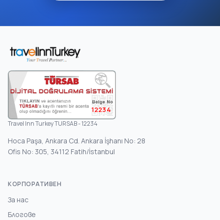
12234
Travel Inn Turkey TURSAB - 12234
Hoca Paşa, Ankara Cd. Ankara İşhanı No: 28
Ofis No: 305, 34112 Fatih/İstanbul
КОРПОРАТИВЕН
За нас
Блогове