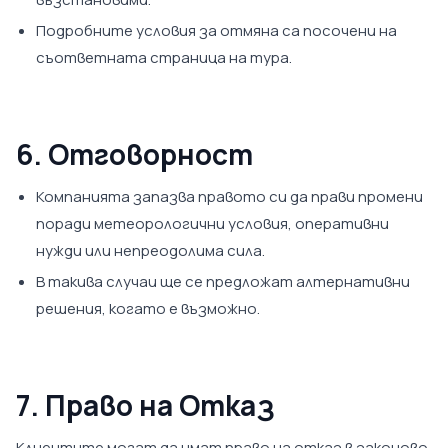
Подробните условия за отмяна са посочени на
съответната страница на тура.
6. Отговорност
Компанията запазва правото си да прави промени
поради метеорологични условия, оперативни
нужди или непреодолима сила.
В такива случаи ще се предложат алтернативни
решения, когато е възможно.
7. Право на Отказ
Клиентите могат да имат право на отказ в законово