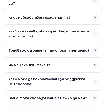
си?
Как се обработват плащанията?
Какво се случва, ако турът бъде отменен от
компанията?
Трябва ли да отпечатам споразумението?
Има ли скрити такси?
Кого мога да контактувам за поддръжка
или спорове?
Защо това споразумение е важно за мен?