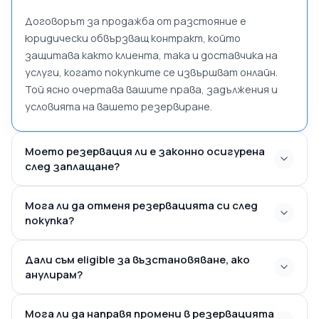
Договорът за продажба от разстояние е
юридически обвързващ контракт, който
защитава както клиента, така и доставчика на
услуги, когато покупките се извършват онлайн.
Той ясно очертава вашите права, задължения и
условията на вашето резервиране.
Моето резервация ли е законно осигурена
след заплащане?
Мога ли да отменя резервацията си след
покупка?
Дали съм eligible за възстановяване, ако
анулирам?
Мога ли да направя промени в резервацията