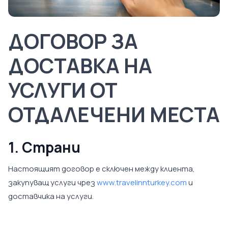
ДОГОВОР ЗА
ДОСТАВКА НА
УСЛУГИ ОТ
ОТДАЛЕЧЕНИ МЕСТА
1. Страни
Настоящият договор е сключен между клиента,
закупуващ услуги чрез
www.travelinnturkey.com
и
доставчика на услуги.