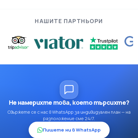
НАШИТЕ ПАРТНЬОРИ
Не намерихте това, което търсихте?
Свържете се с нас в WhatsApp за индивидуален план — на
разположение сме 24/7.
Пишете ни в WhatsApp