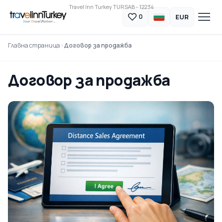
Travel Inn Turkey TURSAB - 12234
EUR
0
Главна страница
Договор за продажба
Договор за продажба